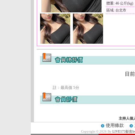
體重: 46 公斤(kg)
區域: 台北市
目前
註﹕最高值 5分
主持人個
使用條款
Copyright © 2026 By
LIVE173影