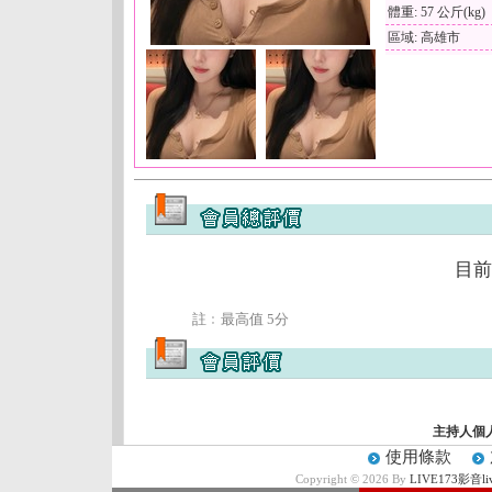
體重: 57 公斤(kg)
區域: 高雄市
目前
註﹕最高值 5分
主持人個
使用條款
Copyright © 2026 By
LIVE173影