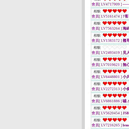
會員[ LV4717909 ]
-----
相貌
會員[ LV5161474 ]
?客1
相貌
會員[ LV7563264 ]
海
相貌
會員[ LV1383172 ]
翹
相貌
會員[ LV2493419 ]
見
相貌
會員[ LV7019621 ]
無
相貌
會員[ LV6448801 ]
小
相貌
會員[ LV2272313 ]
小
相貌
會員[ LV6861886 ]
噓.
相貌
會員[ LV5620454 ]
JS8
相貌
會員[ LV7216265 ]
lem