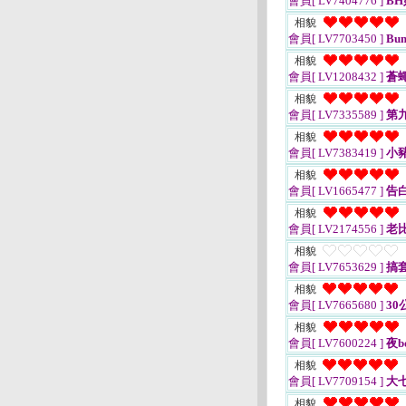
會員[ LV7404776 ]
BH
相貌
會員[ LV7703450 ]
Bu
相貌
會員[ LV1208432 ]
蒼
相貌
會員[ LV7335589 ]
第
相貌
會員[ LV7383419 ]
小
相貌
會員[ LV1665477 ]
告
相貌
會員[ LV2174556 ]
老
相貌
會員[ LV7653629 ]
搞
相貌
會員[ LV7665680 ]
30
相貌
會員[ LV7600224 ]
夜b
相貌
會員[ LV7709154 ]
大
相貌