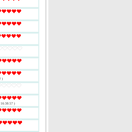
 )
 16:38:57 )