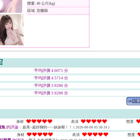
體重: 46 公斤(kg)
區域: 宜蘭縣
平均評價 4.6071 分
平均評價 4.5714 分
平均評價 3.9286 分
平均評價 3.9286 分
身材
表演
態度
個魚
的評論：
超美~超好聊的~~~妹妹喔！！
( 2026-08-06 05:36:19 )
身材
表演
態度