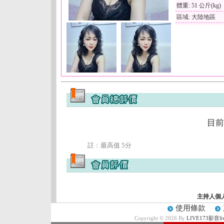
體重: 51 公斤(kg)
區域: 大陸地區
目前
註﹕最高值 5分
主持人個
使用條款
Copyright © 2026 By
LIVE173影