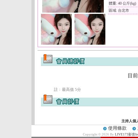
體重: 40 公斤(kg)
區域: 台北市
目前
註﹕最高值 5分
主持人個
使用條款
Copyright © 2026 By
LIVE173影