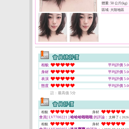
體重: 50 公斤(kg)
區域: 大陸地區
相貌
平均評價 5.0
身材
平均評價 5.0
表演
平均評價 5.0
態度
平均評價 5.0
註﹕最高值 5分
相貌
身材
會員[ LV7700221 ]
哈哈哈啦啦啦
的評論：
太棒了
( 2026
相貌
身材