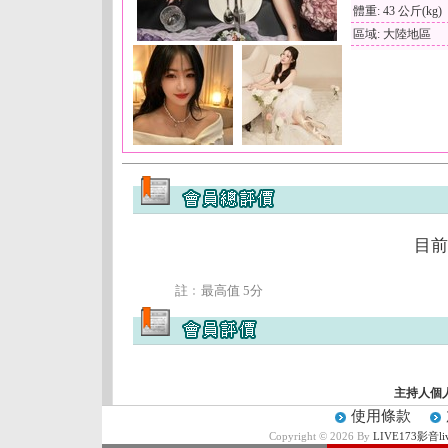
體重: 43 公斤(kg)
區域: 大陸地區
目前
註﹕最高值 5分
主持人個
使用條款
Copyright © 2026 By
LIVE173影