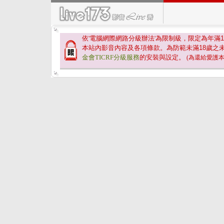
依'電腦網際網路分級辦法'為限制級，限定為年滿
1
本站內影音內容及各項條款。為防範未滿
18
歲之
金會TICRF分級服務
的安裝與設定。
(為還給愛護