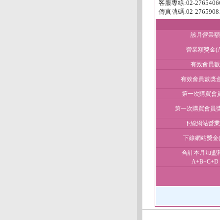
客服專線:02-2765406
傳真號碼:02-2765908
該月營業額
營業額獎金(A
有效會員數
有效會員數獎金(
第一次購買會
第一次購買會員獎
下線網站營業
下線網站獎金(
合計本月加盟
A+B+C+D