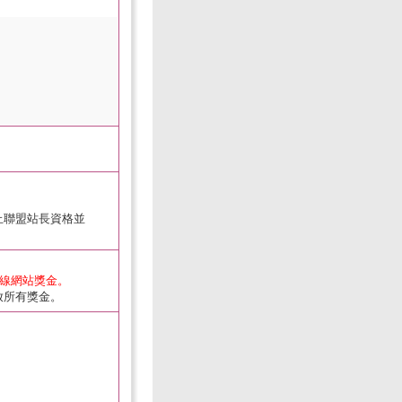
止聯盟站長資格並
下線網站獎金。
放所有獎金。