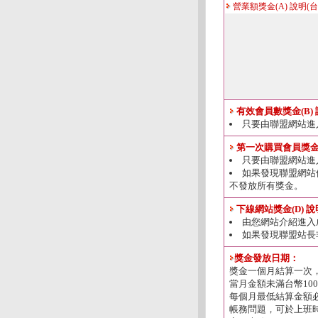
營業額獎金(A) 說明(台
有效會員數獎金(B)
只要由聯盟網站進
第一次購買會員獎金(
只要由聯盟網站進
如果發現聯盟網站
不發放所有獎金。
下線網站獎金(D) 
由您網站介紹進入
如果發現聯盟站長
獎金發放日期：
獎金一個月結算一次
當月金額未滿台幣10
每個月最低結算金額必
帳務問題，可於上班時間0